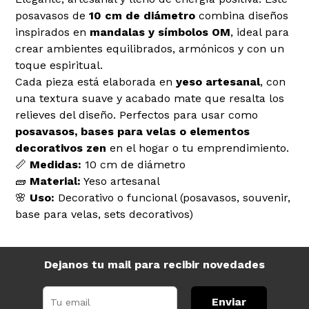
posavasos de
10 cm de diámetro
combina diseños
inspirados en
mandalas y símbolos OM
, ideal para
crear ambientes equilibrados, armónicos y con un
toque espiritual.
Cada pieza está elaborada en
yeso artesanal
, con
una textura suave y acabado mate que resalta los
relieves del diseño. Perfectos para usar como
posavasos, bases para velas o elementos
decorativos zen
en el hogar o tu emprendimiento.
📏
Medidas:
10 cm de diámetro
🧱
Material:
Yeso artesanal
🌸
Uso:
Decorativo o funcional (posavasos, souvenir,
base para velas, sets decorativos)
Dejanos tu mail para recibir novedades
Enviar