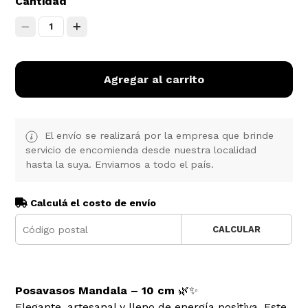
Cantidad
1
Agregar al carrito
El envío se realizará por la empresa que brinde
servicio de encomienda desde nuestra localidad
hasta la suya. Enviamos a todo el país.
Calculá el costo de envío
CALCULAR
Posavasos Mandala – 10 cm
🌿✨
Elegante, artesanal y lleno de energía positiva. Este