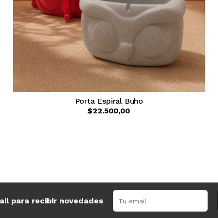
Porta Espiral Buho
$22.500,00
ail para recibir novedades