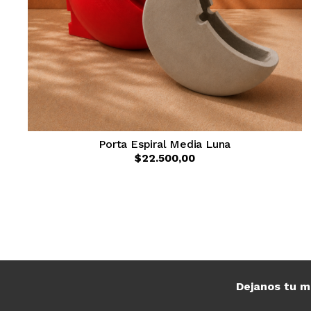
Porta Espiral Media Luna
$22.500,00
Dejanos tu m