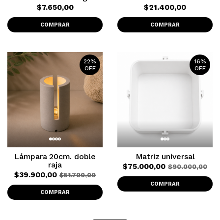
$7.650,00
$21.400,00
COMPRAR
COMPRAR
22%
16%
OFF
OFF
Lámpara 20cm. doble
Matriz universal
raja
$75.000,00
$90.000,00
$39.900,00
$51.700,00
COMPRAR
COMPRAR