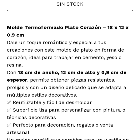
SIN STOCK
Molde Termoformado Plato Corazón – 18 x 12 x
0,9 cm
Dale un toque romántico y especial a tus
creaciones con este molde de plato en forma de
corazón, ideal para trabajar en cemento, yeso o
resina.
Con
18 cm de ancho, 12 cm de alto y 0,9 cm de
espesor
, permite obtener piezas resistentes,
prolijas y con un diseño delicado que se adapta a
múltiples estilos decorativos.
✅ Reutilizable y fácil de desmoldar
✅ Superficie lisa para personalizar con pintura o
técnicas decorativas
✅ Perfecto para decoración, regalos o venta
artesanal
Un molde versátil que combina ternura y estilo en