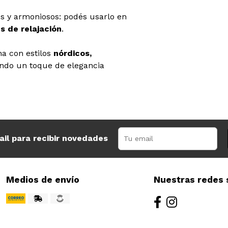
os y armoniosos: podés usarlo en
s de relajación
.
na con estilos
nórdicos,
ando un toque de elegancia
ail para recibir novedades
Medios de envío
Nuestras redes 