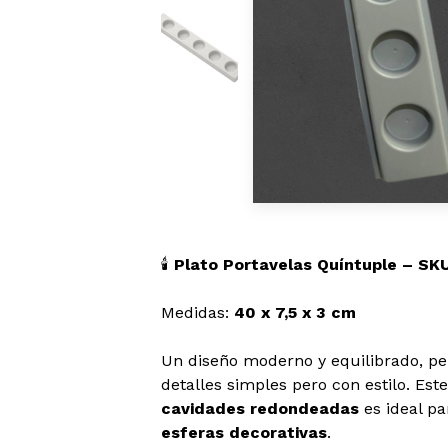
🕯️
Plato Portavelas Quíntuple – SK
Medidas:
40 x 7,5 x 3 cm
Un diseño moderno y equilibrado, p
detalles simples pero con estilo. Est
cavidades redondeadas
es ideal p
esferas decorativas
.