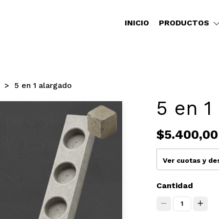
INICIO
PRODUCTOS
5 en 1 alargado
5 en 1
$5.400,00
Ver cuotas y d
Cantidad
1