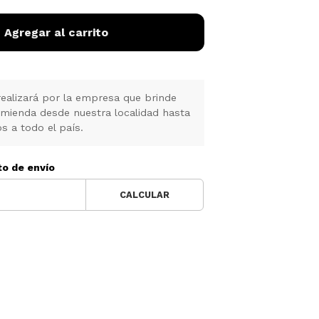
Agregar al carrito
realizará por la empresa que brinde
omienda desde nuestra localidad hasta
s a todo el país.
to de envío
CALCULAR