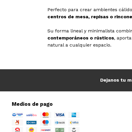
Perfecto para crear ambientes cálid
centros de mesa, repisas o rincone
Su forma lineal y minimalista combi
contemporáneos o rústicos
, aport
natural a cualquier espacio.
Dejanos tu m
Medios de pago