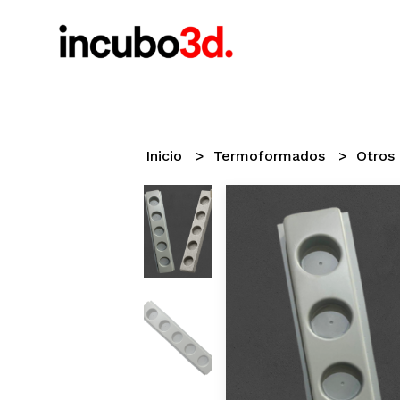
Inicio
Termoformados
Otros