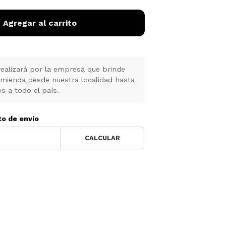
Agregar al carrito
realizará por la empresa que brinde
omienda desde nuestra localidad hasta
s a todo el país.
to de envío
CALCULAR