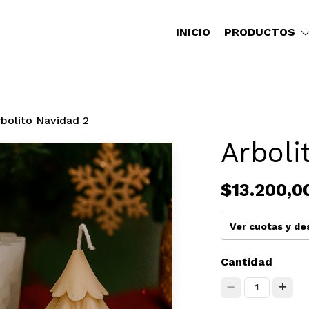
INICIO
PRODUCTOS
rbolito Navidad 2
Arboli
$13.200,0
Ver cuotas y d
Cantidad
1