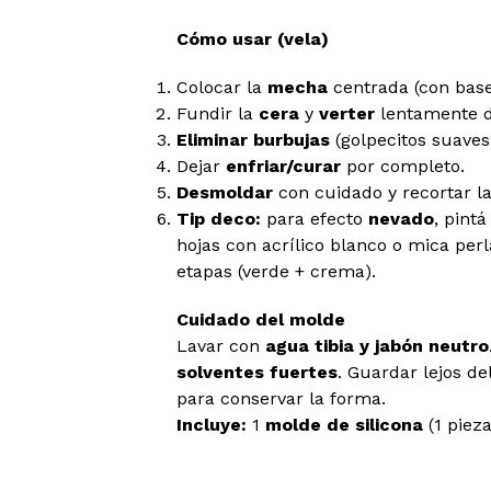
Cómo usar (vela)
Colocar la
mecha
centrada (con base
Fundir la
cera
y
verter
lentamente d
Eliminar burbujas
(golpecitos suaves 
Dejar
enfriar/curar
por completo.
Desmoldar
con cuidado y recortar l
Tip deco:
para efecto
nevado
, pint
hojas con acrílico blanco o mica per
etapas (verde + crema).
Cuidado del molde
Lavar con
agua tibia y jabón neutro
solventes fuertes
. Guardar lejos de
para conservar la forma.
Incluye:
1
molde de silicona
(1 pieza