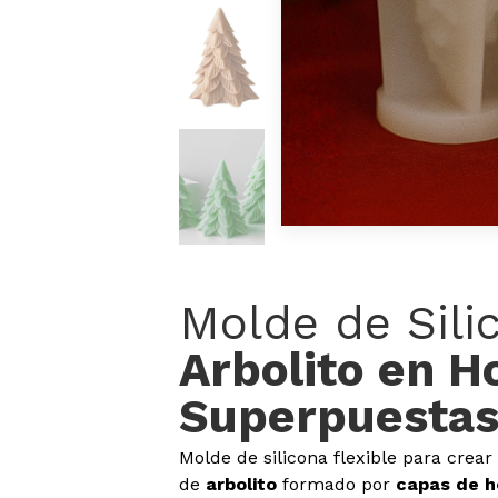
Molde de Sili
Arbolito en H
Superpuesta
Molde de silicona flexible para crea
de
arbolito
formado por
capas de h