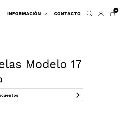
0
INFORMACIÓN
CONTACTO
elas Modelo 17
0
escuentos