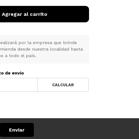
Agregar al carrito
realizará por la empresa que brinde
omienda desde nuestra localidad hasta
s a todo el país.
to de envío
CALCULAR
Enviar