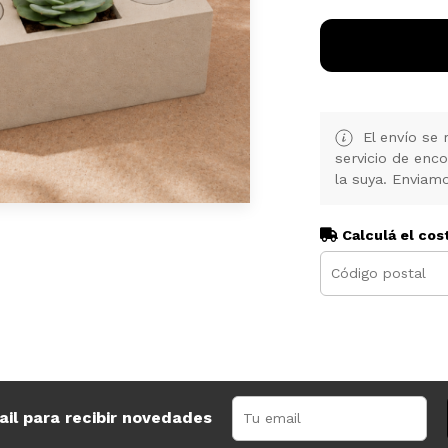
El envío se 
servicio de enc
la suya. Enviamo
Calculá el cos
ail para recibir novedades