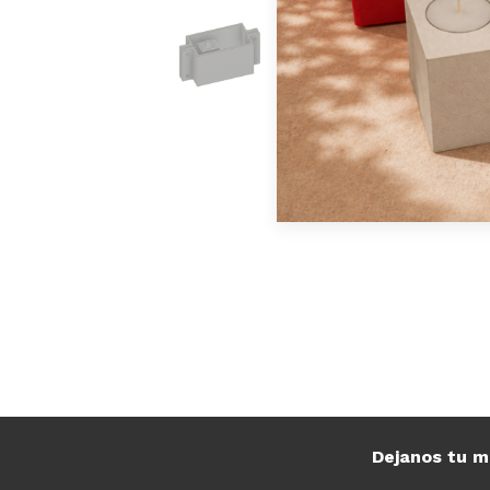
Dejanos tu m