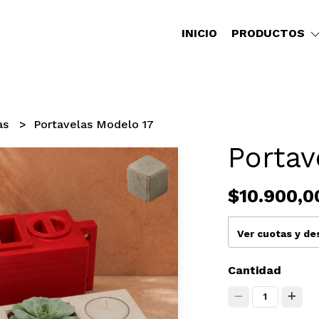
INICIO
PRODUCTOS
as
Portavelas Modelo 17
Portav
$10.900,0
Ver cuotas y d
Cantidad
1