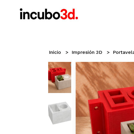
Inicio
Impresión 3D
Portavel