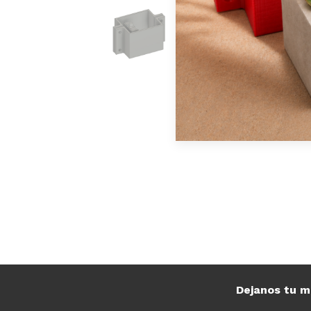
Dejanos tu m