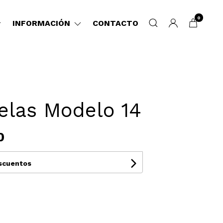
0
INFORMACIÓN
CONTACTO
elas Modelo 14
0
escuentos