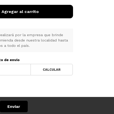
Agregar al carrito
realizará por la empresa que brinde
omienda desde nuestra localidad hasta
s a todo el país.
to de envío
CALCULAR
Enviar