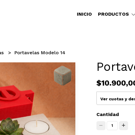
INICIO
PRODUCTOS
as
Portavelas Modelo 14
Portav
$10.900,0
Ver cuotas y d
Cantidad
1