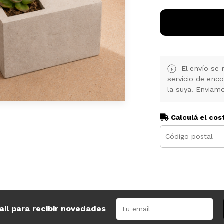
El envío se 
servicio de enc
la suya. Enviamo
Calculá el cos
ail para recibir novedades