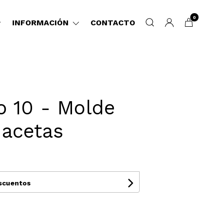
0
INFORMACIÓN
CONTACTO
o 10 - Molde
Macetas
escuentos