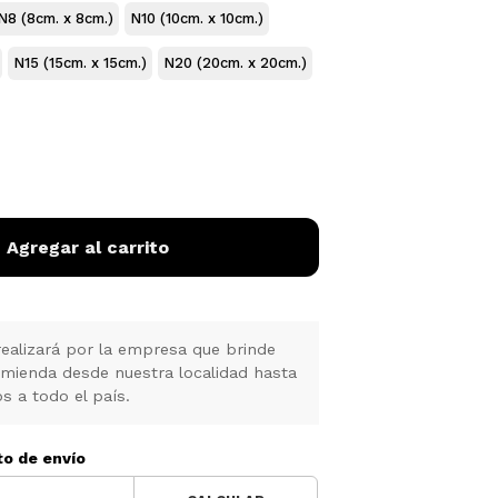
N8 (8cm. x 8cm.)
N10 (10cm. x 10cm.)
N15 (15cm. x 15cm.)
N20 (20cm. x 20cm.)
Agregar al carrito
realizará por la empresa que brinde
omienda desde nuestra localidad hasta
s a todo el país.
to de envío