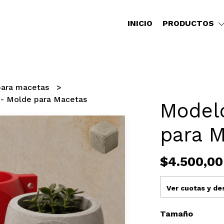
INICIO
PRODUCTOS
para macetas
 - Molde para Macetas
Model
para 
$4.500,00
Ver cuotas y d
Tamaño