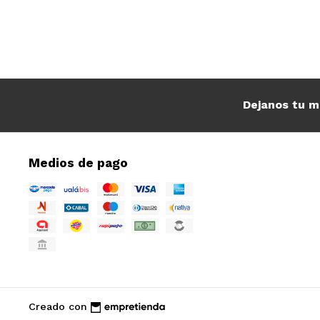
Dejanos tu m
Medios de pago
Creado con