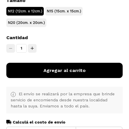
Tamaño
N12 (12cm. x 12cm.)
N15 (15cm. x 15cm.)
N20 (20cm. x 20cm.)
Cantidad
1
Agregar al carrito
El envío se realizará por la empresa que brinde
servicio de encomienda desde nuestra localidad
hasta la suya. Enviamos a todo el país.
Calculá el costo de envío