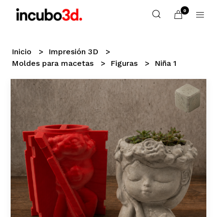
0
Inicio
Impresión 3D
Moldes para macetas
Figuras
Niña 1