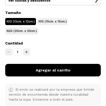
Ver cuotas y descuentos
Tamaño
N12 (12cm. x 12cm.)
N15 (15cm. x 15cm.)
N20 (20cm. x 20cm.)
Cantidad
1
Agregar al carrito
El envío se realizará por la empresa que brinde
servicio de encomienda desde nuestra localidad
hasta la suya. Enviamos a todo el país.