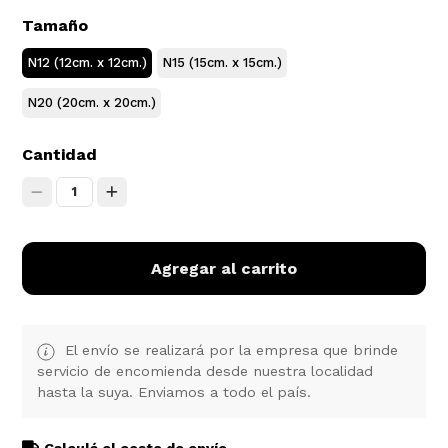
Tamaño
N12 (12cm. x 12cm.)
N15 (15cm. x 15cm.)
N20 (20cm. x 20cm.)
Cantidad
1
Agregar al carrito
El envío se realizará por la empresa que brinde
servicio de encomienda desde nuestra localidad
hasta la suya. Enviamos a todo el país.