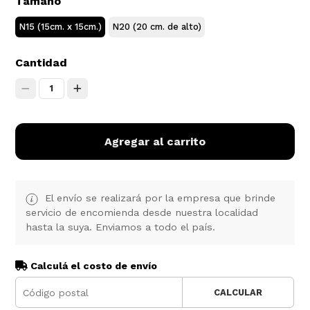
Tamaño
N15 (15cm. x 15cm.)
N20 (20 cm. de alto)
Cantidad
1
Agregar al carrito
El envío se realizará por la empresa que brinde
servicio de encomienda desde nuestra localidad
hasta la suya. Enviamos a todo el país.
Calculá el costo de envío
CALCULAR