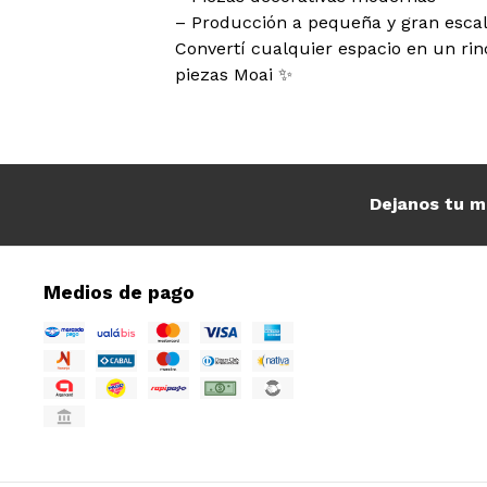
– Producción a pequeña y gran esca
Convertí cualquier espacio en un rin
piezas Moai ✨
Dejanos tu m
Medios de pago