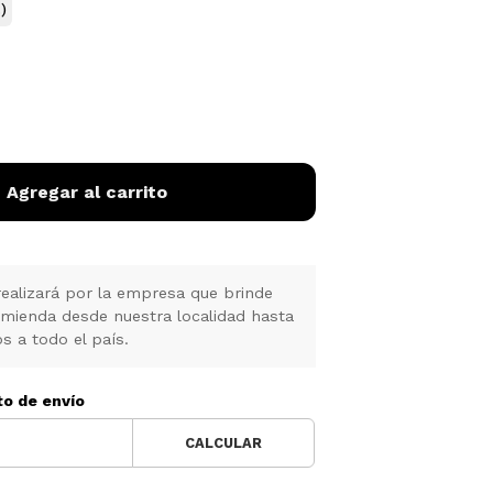
)
Agregar al carrito
realizará por la empresa que brinde
omienda desde nuestra localidad hasta
s a todo el país.
to de envío
CALCULAR