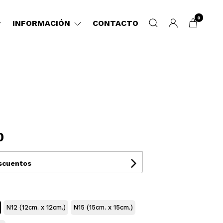
0
INFORMACIÓN
CONTACTO
0
escuentos
N12 (12cm. x 12cm.)
N15 (15cm. x 15cm.)