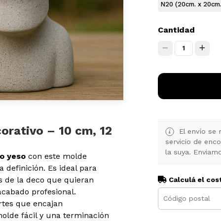
N20 (20cm. x 20cm.
Cantidad
1
orativo – 10 cm, 12
El envío se 
servicio de enc
la suya. Enviamo
o yeso
con este molde
a definición. Es ideal para
 de la deco que quieran
Calculá el cos
cabado profesional.
rtes que encajan
olde fácil y una terminación