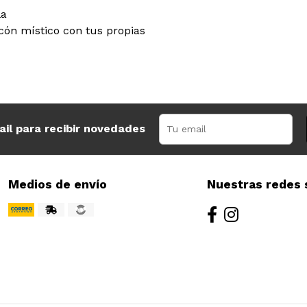
la
cón místico con tus propias
ail para recibir novedades
Medios de envío
Nuestras redes 