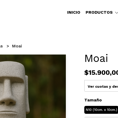
INICIO
PRODUCTOS
as
Moai
Moai
$15.900,0
Ver cuotas y d
Tamaño
N10 (10cm. x 10cm.)