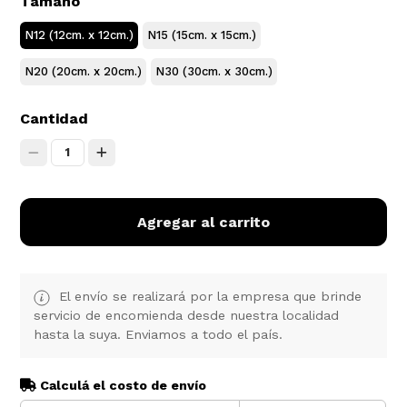
Tamaño
N12 (12cm. x 12cm.)
N15 (15cm. x 15cm.)
N20 (20cm. x 20cm.)
N30 (30cm. x 30cm.)
Cantidad
1
Agregar al carrito
El envío se realizará por la empresa que brinde
servicio de encomienda desde nuestra localidad
hasta la suya. Enviamos a todo el país.
Calculá el costo de envío