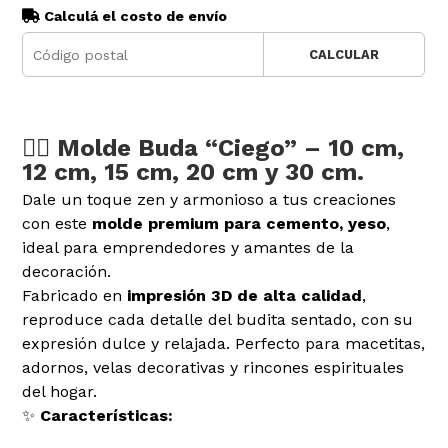
Calculá el costo de envío
CALCULAR
🧘‍♂️ Molde Buda “Ciego” – 10 cm,
12 cm, 15 cm, 20 cm y 30 cm.
Dale un toque zen y armonioso a tus creaciones
con este
molde premium para cemento, yeso
,
ideal para emprendedores y amantes de la
decoración.
Fabricado en
impresión 3D de alta calidad
,
reproduce cada detalle del budita sentado, con su
expresión dulce y relajada. Perfecto para macetitas,
adornos, velas decorativas y rincones espirituales
del hogar.
✨
Características: