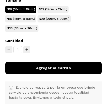
Tamaño
N10 (10cm. x 10cm.)
N12 (12cm. x 12cm.)
N15 (15cm. x 15cm.)
N20 (20cm. x 20cm.)
N30 (30cm. x 30cm.)
Cantidad
1
Agregar al carrito
El envío se realizará por la empresa que brinde
servicio de encomienda desde nuestra localidad
hasta la suya. Enviamos a todo el país.